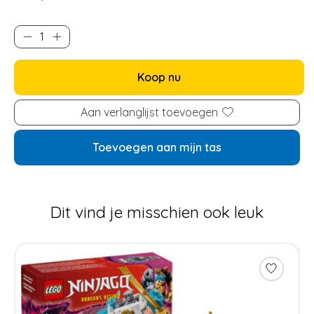
Koop nu
Aan verlanglijst toevoegen
Toevoegen aan mijn tas
Dit vind je misschien ook leuk
Items van productcarrousel