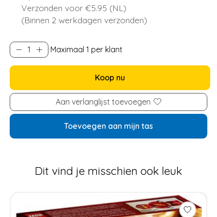
Verzonden voor €5.95 (NL)
(Binnen 2 werkdagen verzonden)
Maximaal 1 per klant
Koop nu
Aan verlanglijst toevoegen
Toevoegen aan mijn tas
Dit vind je misschien ook leuk
Items van productcarrousel