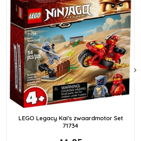
LEGO Legacy Kai's zwaardmotor Set
71734