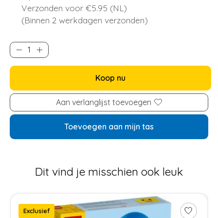
Verzonden voor €5.95 (NL)
(Binnen 2 werkdagen verzonden)
Koop nu
Aan verlanglijst toevoegen
Toevoegen aan mijn tas
Dit vind je misschien ook leuk
Items van productcarrousel
Exclusief