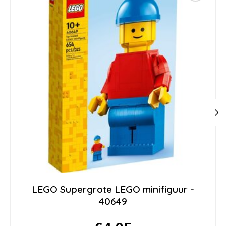
LEGO Supergrote LEGO minifiguur -
40649