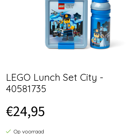
LEGO Lunch Set City -
40581735
€24,95
Op voorraad