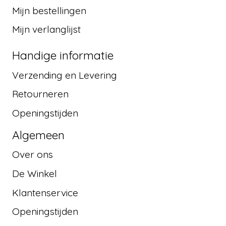
Mijn bestellingen
Mijn verlanglijst
Handige informatie
Verzending en Levering
Retourneren
Openingstijden
Algemeen
Over ons
De Winkel
Klantenservice
Openingstijden