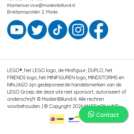
Klantenservice@madeinbillund.nl
Brieltjenspolder 2, Made
LEGO®, het LEGO logo, de Minifiguur, DUPLO, het
FRIENDS logo, het MINIFIGUREN logo, MINDSTORMS en
NINJAGO zijn gedeponeerde handelsmerken van de
LEGO Groep die deze site niet sponsort, autoriseert of
onderschrijft © MadeinBillund.nl. Alle rechten
voorbehouden. | © Copyright 2026 MADEinBILLUND
Contact