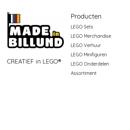
Producten
LEGO Sets
LEGO Merchandise
LEGO Verhuur
LEGO Minifiguren
CREATIEF in LEGO®
LEGO Onderdelen
Assortiment