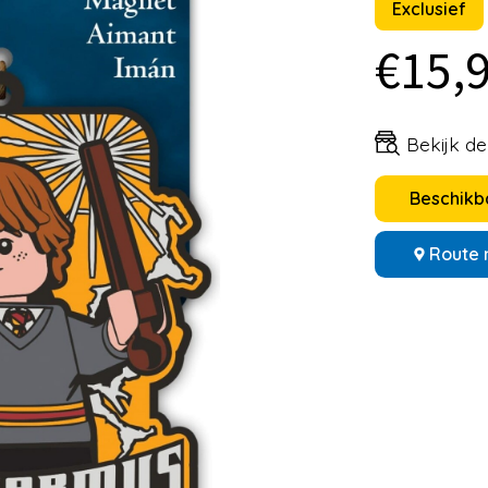
Exclusief
€15,
Bekijk d
Beschikba
Route 