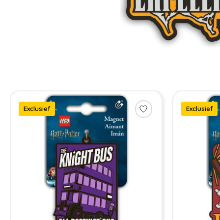
Items van productcarrousel
Exclusief
Exclusief