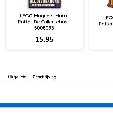
LEGO Magneet Harry
LEG
Potter De Collectebus -
Potte
5008098
15.95
Uitgelicht
Beschrijving