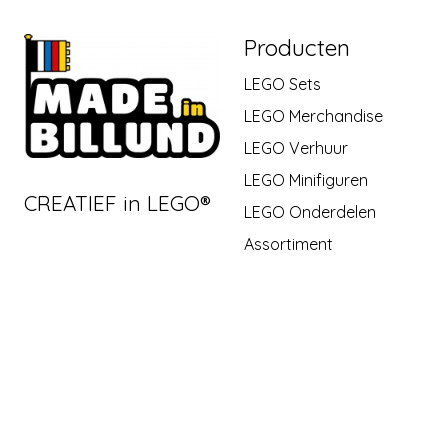
Producten
LEGO Sets
LEGO Merchandise
LEGO Verhuur
LEGO Minifiguren
CREATIEF in LEGO®
LEGO Onderdelen
Assortiment