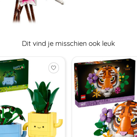
Dit vind je misschien ook leuk