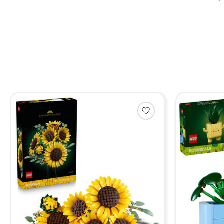
Items van productcarrousel