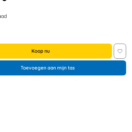
aad
Koop nu
Toevoegen aan mijn tas