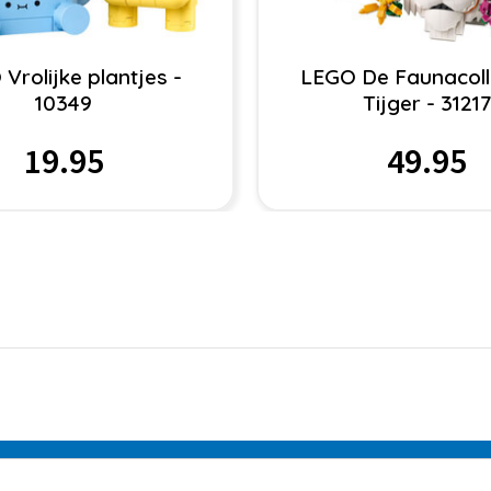
Vrolijke plantjes -
LEGO De Faunacolle
10349
Tijger - 31217
19.95
49.95