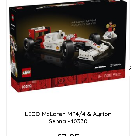
LEGO McLaren MP4/4 & Ayrton
Senna - 10330