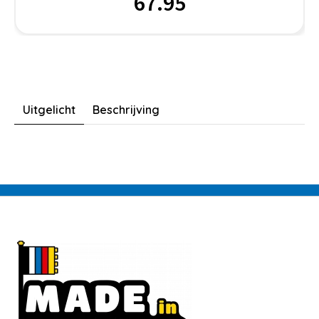
67.95
Uitgelicht
Beschrijving