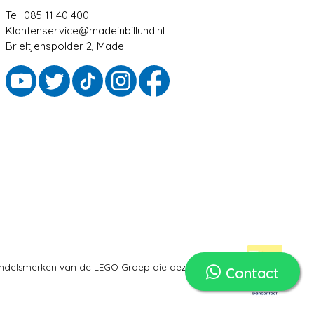
Tel. 085 11 40 400
Klantenservice@madeinbillund.nl
Brieltjenspolder 2, Made
ndelsmerken van de LEGO Groep die deze site niet
Contact