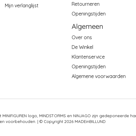
Retourneren
Mijn verlanglijst
Openingstijden
Algemeen
Over ons
De Winkel
Klantenservice
Openingstijden
Algemene voorwaarden
 het MINIFIGUREN logo, MINDSTORMS en NINJAGO zijn gedeponeerde ha
rechten voorbehouden. | © Copyright 2026 MADEinBILLUND