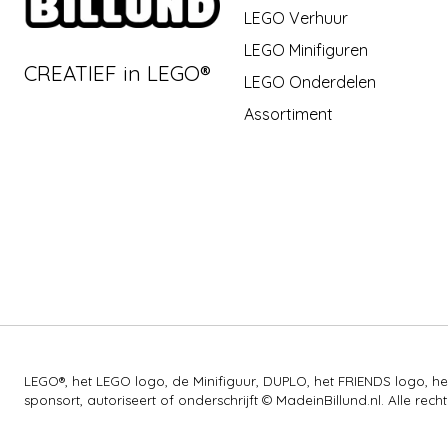
LEGO Verhuur
LEGO Minifiguren
CREATIEF in LEGO®
LEGO Onderdelen
Assortiment
LEGO®, het LEGO logo, de Minifiguur, DUPLO, het FRIENDS logo,
sponsort, autoriseert of onderschrijft © MadeinBillund.nl. Alle 