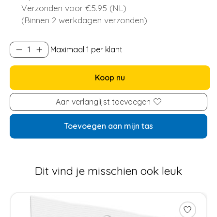
Verzonden voor €5.95 (NL)
(Binnen 2 werkdagen verzonden)
Maximaal 1 per klant
Koop nu
Aan verlanglijst toevoegen
Toevoegen aan mijn tas
Dit vind je misschien ook leuk
Items van productcarrousel