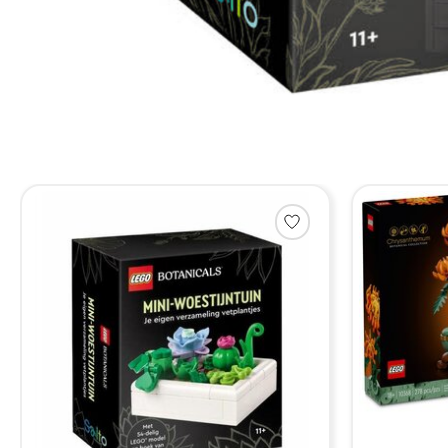
Items van productcarrousel