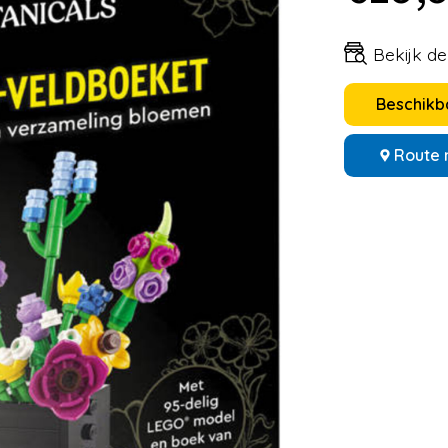
Bekijk d
Beschikba
Route 