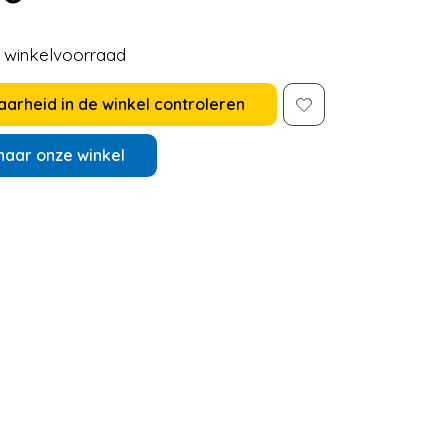
e winkelvoorraad
arheid in de winkel controleren
naar onze winkel