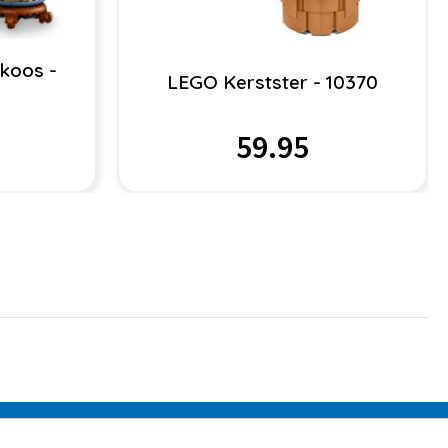
koos -
LEGO Kerstster - 10370
59.95