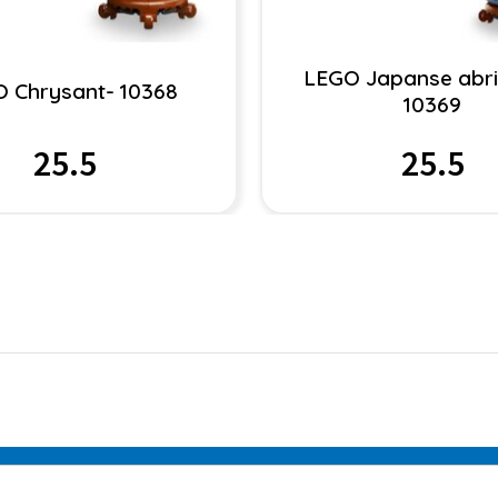
LEGO Japanse abri
 Chrysant- 10368
10369
25.5
25.5