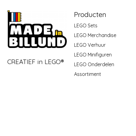
Producten
LEGO Sets
LEGO Merchandise
LEGO Verhuur
LEGO Minifiguren
CREATIEF in LEGO®
LEGO Onderdelen
Assortiment