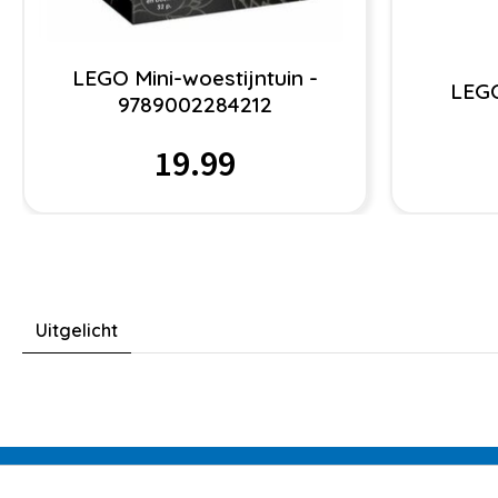
LEGO Mini-woestijntuin -
LEGO
9789002284212
19.99
Uitgelicht