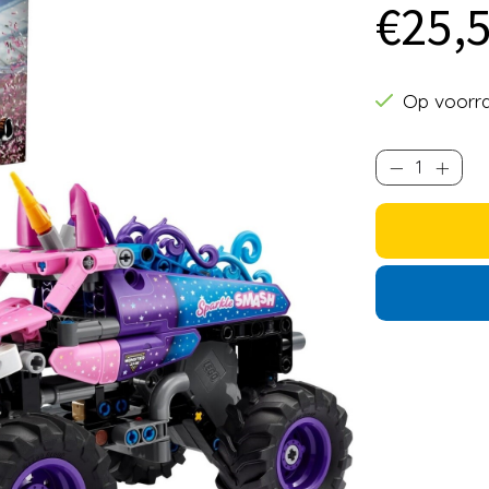
€25,
Op voorr