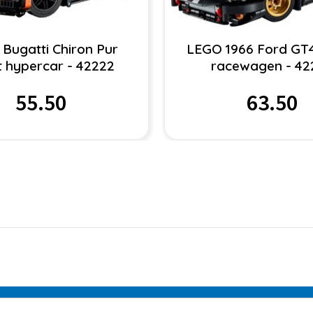
Bugatti Chiron Pur
LEGO 1966 Ford GT
t hypercar - 42222
racewagen - 42
55.50
63.50