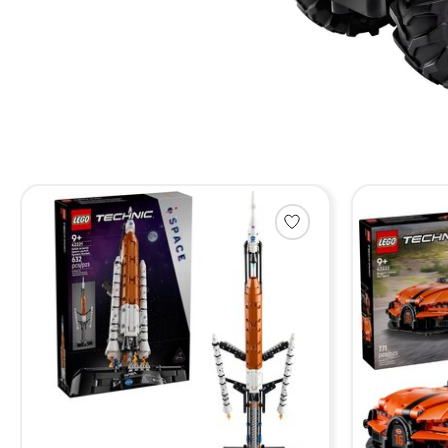
Items van productcarrousel