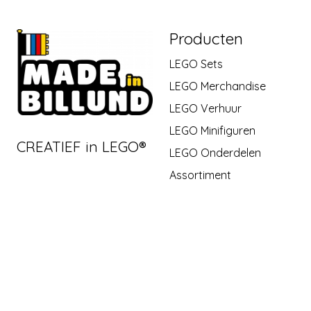
Producten
LEGO Sets
LEGO Merchandise
LEGO Verhuur
LEGO Minifiguren
CREATIEF in LEGO®
LEGO Onderdelen
Assortiment