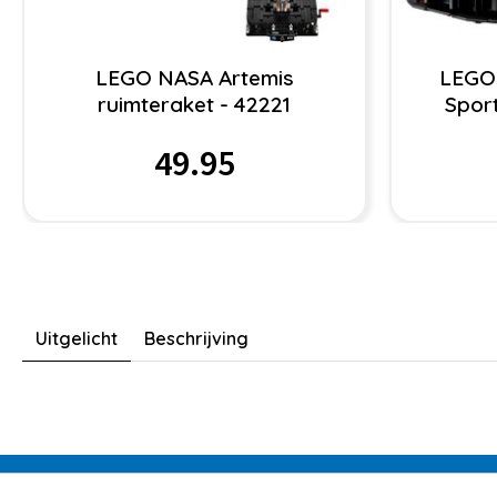
LEGO NASA Artemis
LEGO 
ruimteraket - 42221
Spor
49.95
Uitgelicht
Beschrijving