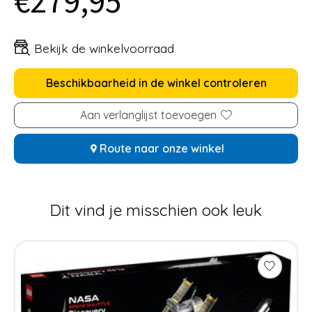
€279,95
Bekijk de winkelvoorraad
Beschikbaarheid in de winkel controleren
Aan verlanglijst toevoegen
Route naar onze winkel
Dit vind je misschien ook leuk
Items van productcarrousel