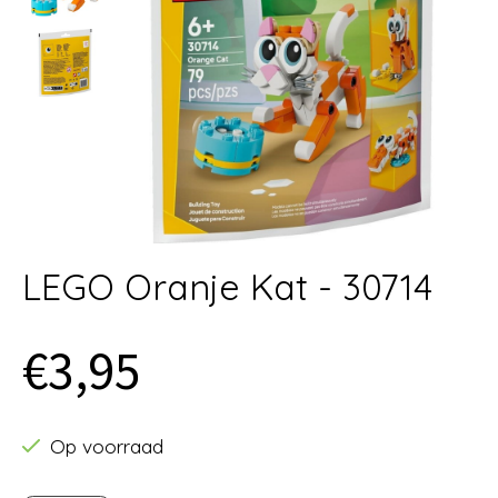
LEGO Oranje Kat - 30714
€3,95
Op voorraad