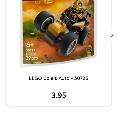
LEGO Cole's Auto - 30723
3.95