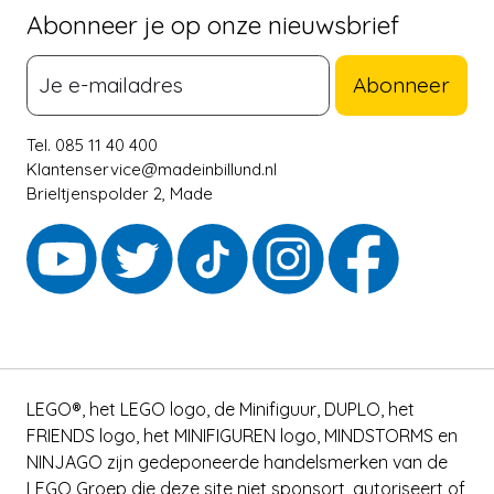
Abonneer je op onze nieuwsbrief
Abonneer
Tel. 085 11 40 400
Klantenservice@madeinbillund.nl
Brieltjenspolder 2, Made
LEGO®, het LEGO logo, de Minifiguur, DUPLO, het
FRIENDS logo, het MINIFIGUREN logo, MINDSTORMS en
NINJAGO zijn gedeponeerde handelsmerken van de
LEGO Groep die deze site niet sponsort, autoriseert of