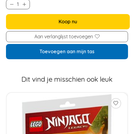
Koop nu
Aan verlanglijst toevoegen
Toevoegen aan mijn tas
Dit vind je misschien ook leuk
Items van productcarrousel