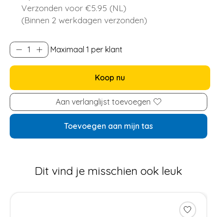
Verzonden voor €5.95 (NL)
(Binnen 2 werkdagen verzonden)
Maximaal 1 per klant
Koop nu
Aan verlanglijst toevoegen
Toevoegen aan mijn tas
Dit vind je misschien ook leuk
Items van productcarrousel