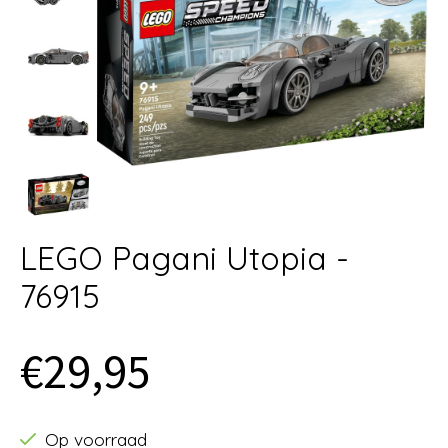
LEGO Pagani Utopia -
76915
€29,95
Op voorraad