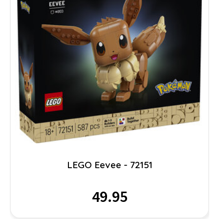
LEGO Eevee - 72151
49.95