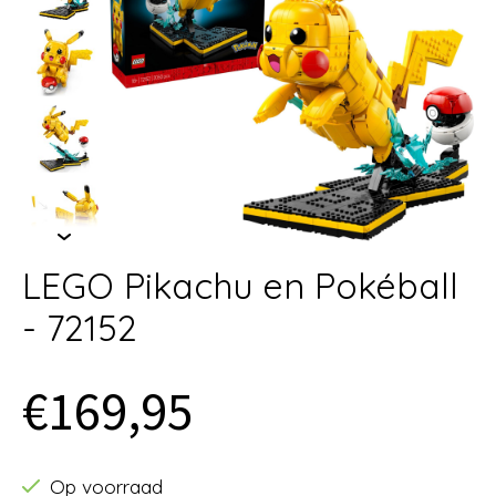
LEGO Pikachu en Pokéball
- 72152
€169,95
Op voorraad