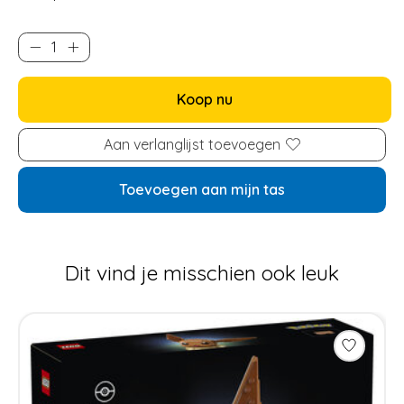
Koop nu
Aan verlanglijst toevoegen
Toevoegen aan mijn tas
Dit vind je misschien ook leuk
Items van productcarrousel