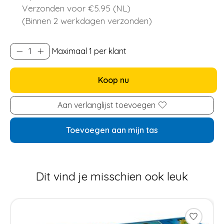
Verzonden voor €5.95 (NL)
(Binnen 2 werkdagen verzonden)
Maximaal 1 per klant
Koop nu
Aan verlanglijst toevoegen
Toevoegen aan mijn tas
Dit vind je misschien ook leuk
Items van productcarrousel