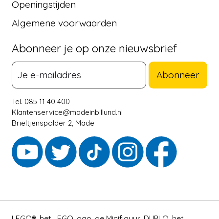
Openingstijden
Algemene voorwaarden
Abonneer je op onze nieuwsbrief
Abonneer
Tel. 085 11 40 400
Klantenservice@madeinbillund.nl
Brieltjenspolder 2, Made
LEGO®, het LEGO logo, de Minifiguur, DUPLO, het