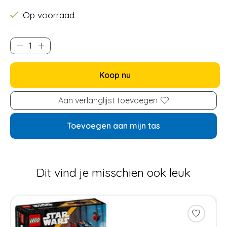
Op voorraad
Koop nu
Aan verlanglijst toevoegen
Toevoegen aan mijn tas
Dit vind je misschien ook leuk
Items van productcarrousel