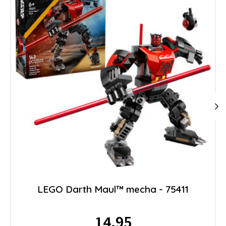
LEGO Darth Maul™ mecha - 75411
14.95