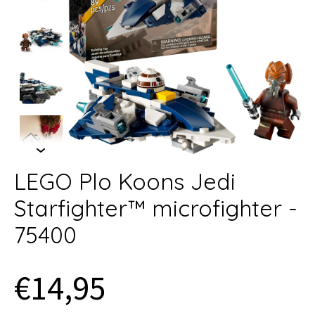
LEGO Plo Koons Jedi
Starfighter™ microfighter -
75400
€14,95