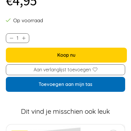
€4,95
Op voorraad
Koop nu
Aan verlanglijst toevoegen
Toevoegen aan mijn tas
Dit vind je misschien ook leuk
Items van productcarrousel