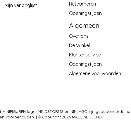
Retourneren
Mijn verlanglijst
Openingstijden
Algemeen
Over ons
De Winkel
Klantenservice
Openingstijden
Algemene voorwaarden
 het MINIFIGUREN logo, MINDSTORMS en NINJAGO zijn gedeponeerde ha
rechten voorbehouden. | © Copyright 2026 MADEinBILLUND