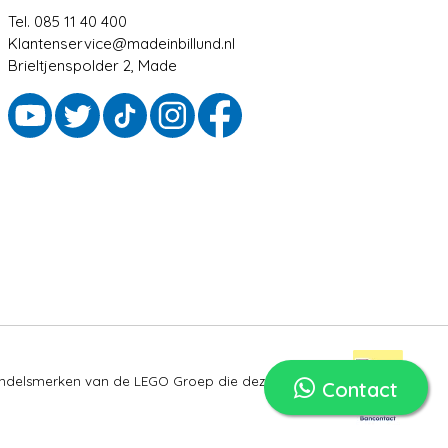
Tel. 085 11 40 400
Klantenservice@madeinbillund.nl
Brieltjenspolder 2, Made
ndelsmerken van de LEGO Groep die deze site niet
Contact