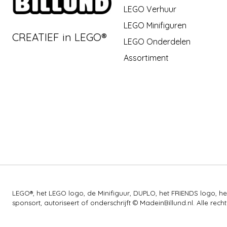
LEGO Verhuur
LEGO Minifiguren
CREATIEF in LEGO®
LEGO Onderdelen
Assortiment
LEGO®, het LEGO logo, de Minifiguur, DUPLO, het FRIENDS logo,
sponsort, autoriseert of onderschrijft © MadeinBillund.nl. Alle 