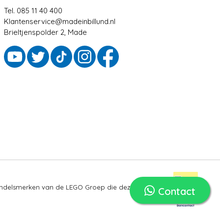
Tel. 085 11 40 400
Klantenservice@madeinbillund.nl
Brieltjenspolder 2, Made
ndelsmerken van de LEGO Groep die deze site niet
Contact