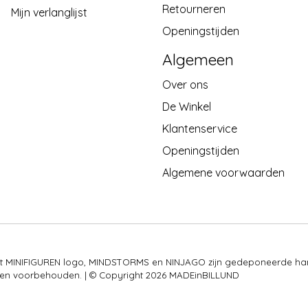
Retourneren
Mijn verlanglijst
Openingstijden
Algemeen
Over ons
De Winkel
Klantenservice
Openingstijden
Algemene voorwaarden
 het MINIFIGUREN logo, MINDSTORMS en NINJAGO zijn gedeponeerde ha
rechten voorbehouden. | © Copyright 2026 MADEinBILLUND