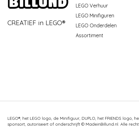
LEGO Verhuur
LEGO Minifiguren
CREATIEF in LEGO®
LEGO Onderdelen
Assortiment
LEGO®, het LEGO logo, de Minifiguur, DUPLO, het FRIENDS logo,
sponsort, autoriseert of onderschrijft © MadeinBillund.nl. Alle 