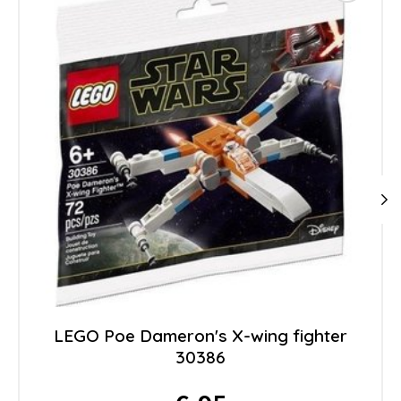
LEGO Poe Dameron's X-wing fighter
30386