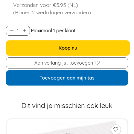
Verzonden voor €5.95 (NL)
(Binnen 2 werkdagen verzonden)
Maximaal 1 per klant
Koop nu
Aan verlanglijst toevoegen
Toevoegen aan mijn tas
Dit vind je misschien ook leuk
Items van productcarrousel