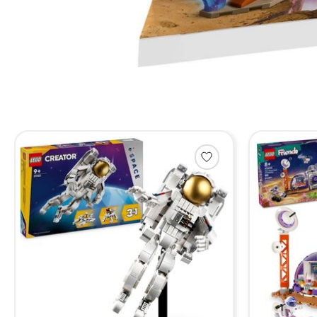
Items van productcarrousel