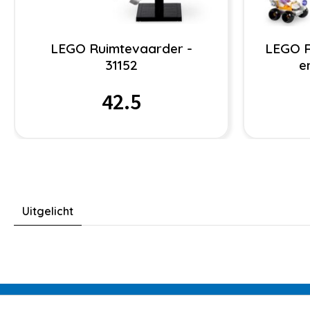
LEGO Ruimtevaarder -
LEGO R
31152
e
42.5
Uitgelicht