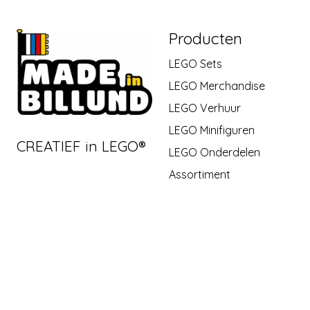
Producten
LEGO Sets
LEGO Merchandise
LEGO Verhuur
LEGO Minifiguren
CREATIEF in LEGO®
LEGO Onderdelen
Assortiment