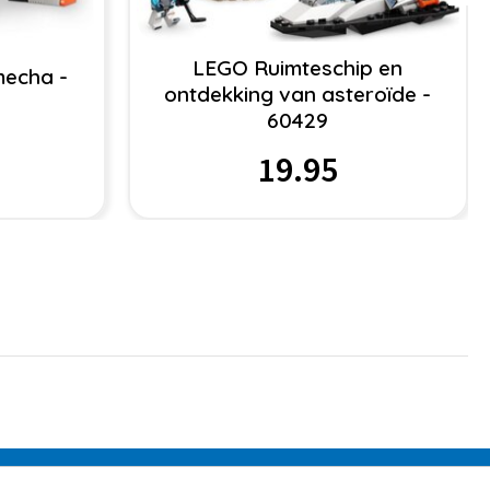
LEGO Ruimteschip en
echa -
ontdekking van asteroïde -
60429
19.95