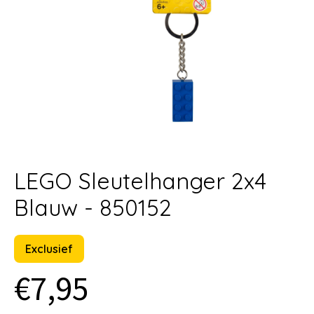
LEGO Sleutelhanger 2x4
Blauw - 850152
Exclusief
€7,95