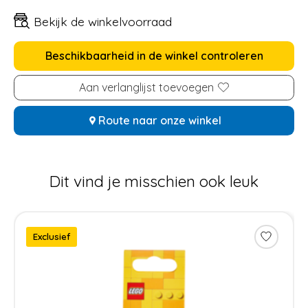
Bekijk de winkelvoorraad
Beschikbaarheid in de winkel controleren
Aan verlanglijst toevoegen
Route naar onze winkel
Dit vind je misschien ook leuk
Items van productcarrousel
Exclusief