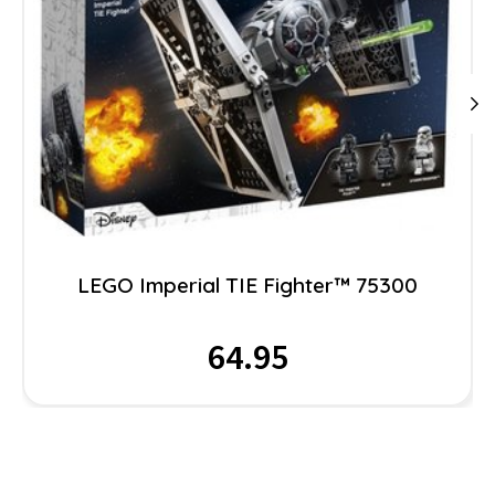
LEGO Imperial TIE Fighter™ 75300
64.95