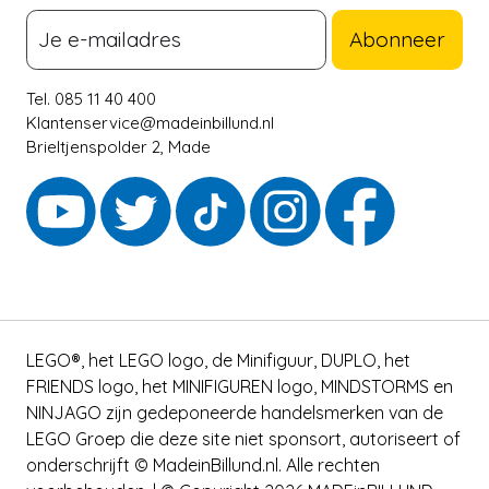
Abonneer
Tel. 085 11 40 400
Klantenservice@madeinbillund.nl
Brieltjenspolder 2, Made
LEGO®, het LEGO logo, de Minifiguur, DUPLO, het
FRIENDS logo, het MINIFIGUREN logo, MINDSTORMS en
NINJAGO zijn gedeponeerde handelsmerken van de
LEGO Groep die deze site niet sponsort, autoriseert of
onderschrijft © MadeinBillund.nl. Alle rechten