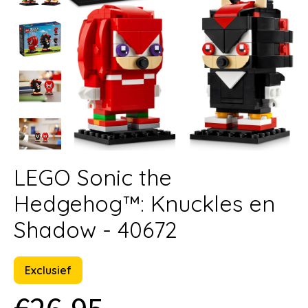
LEGO Sonic the
Hedgehog™: Knuckles en
Shadow - 40672
Exclusief