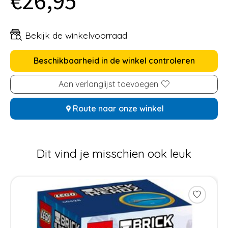
€26,95
Bekijk de winkelvoorraad
Beschikbaarheid in de winkel controleren
Aan verlanglijst toevoegen
Route naar onze winkel
Dit vind je misschien ook leuk
Items van productcarrousel