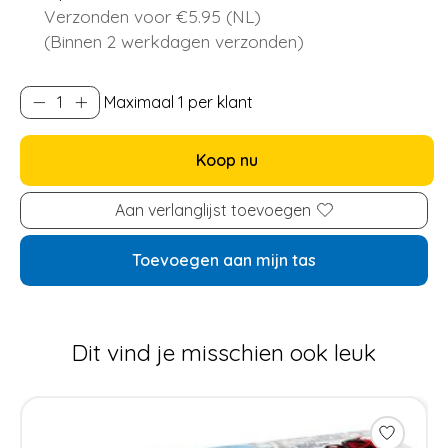
Verzonden voor €5.95 (NL)
(Binnen 2 werkdagen verzonden)
Maximaal 1 per klant
Koop nu
Aan verlanglijst toevoegen
Toevoegen aan mijn tas
Dit vind je misschien ook leuk
Items van productcarrousel