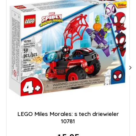
LEGO Miles Morales: s tech driewieler
10781