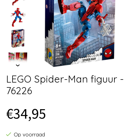
LEGO Spider-Man figuur -
76226
€34,95
Op voorraad