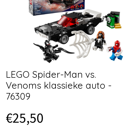
LEGO Spider-Man vs.
Venoms klassieke auto -
76309
€25,50