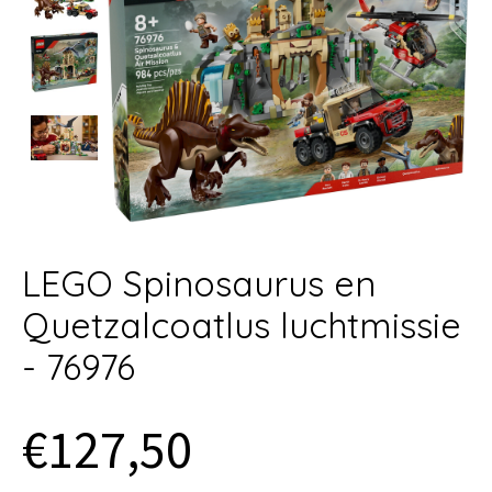
LEGO Spinosaurus en
Quetzalcoatlus luchtmissie
- 76976
€127,50