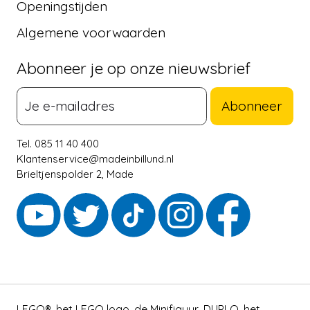
Openingstijden
Algemene voorwaarden
Abonneer je op onze nieuwsbrief
Abonneer
Tel. 085 11 40 400
Klantenservice@madeinbillund.nl
Brieltjenspolder 2, Made
LEGO®, het LEGO logo, de Minifiguur, DUPLO, het