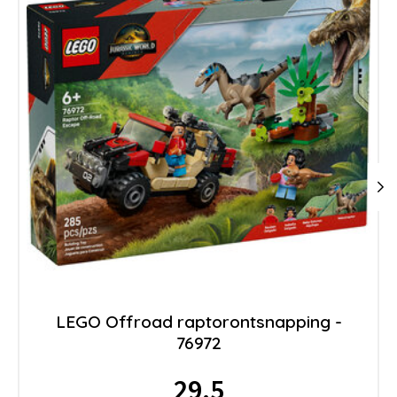
LEGO Offroad raptorontsnapping -
76972
29.5