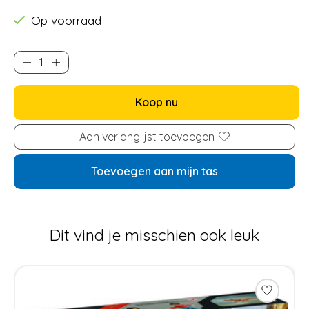
Op voorraad
Koop nu
Aan verlanglijst toevoegen
Toevoegen aan mijn tas
Dit vind je misschien ook leuk
Items van productcarrousel