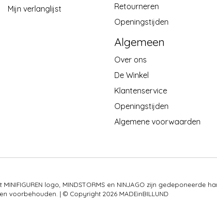
Retourneren
Mijn verlanglijst
Openingstijden
Algemeen
Over ons
De Winkel
Klantenservice
Openingstijden
Algemene voorwaarden
 het MINIFIGUREN logo, MINDSTORMS en NINJAGO zijn gedeponeerde ha
rechten voorbehouden. | © Copyright 2026 MADEinBILLUND