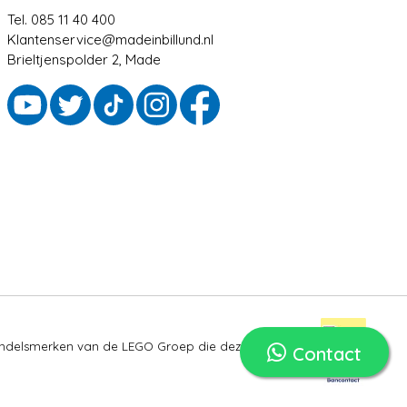
Tel. 085 11 40 400
Klantenservice@madeinbillund.nl
Brieltjenspolder 2, Made
ndelsmerken van de LEGO Groep die deze site niet
Contact