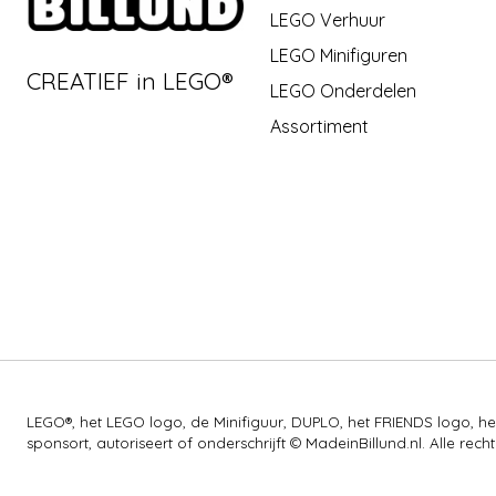
LEGO Verhuur
LEGO Minifiguren
CREATIEF in LEGO®
LEGO Onderdelen
Assortiment
LEGO®, het LEGO logo, de Minifiguur, DUPLO, het FRIENDS logo,
sponsort, autoriseert of onderschrijft © MadeinBillund.nl. Alle 