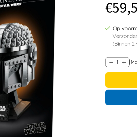
€59,
Op voorr
Verzonden
(Binnen 2
Ma