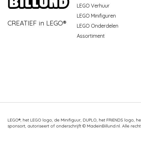
LEGO Verhuur
LEGO Minifiguren
CREATIEF in LEGO®
LEGO Onderdelen
Assortiment
LEGO®, het LEGO logo, de Minifiguur, DUPLO, het FRIENDS logo,
sponsort, autoriseert of onderschrijft © MadeinBillund.nl. Alle 