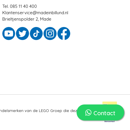
Tel. 085 11 40 400
Klantenservice@madeinbillund.nl
Brieltjenspolder 2, Made
ndelsmerken van de LEGO Groep die deze site niet
Contact