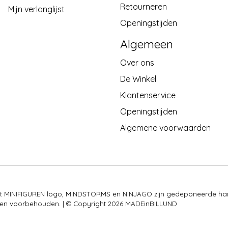
Retourneren
Mijn verlanglijst
Openingstijden
Algemeen
Over ons
De Winkel
Klantenservice
Openingstijden
Algemene voorwaarden
 het MINIFIGUREN logo, MINDSTORMS en NINJAGO zijn gedeponeerde ha
rechten voorbehouden. | © Copyright 2026 MADEinBILLUND