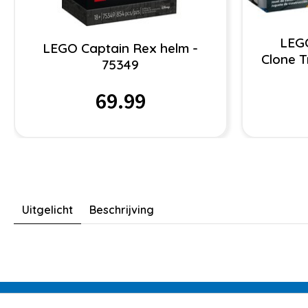
LEG
LEGO Captain Rex helm -
Clone 
75349
69.99
Uitgelicht
Beschrijving