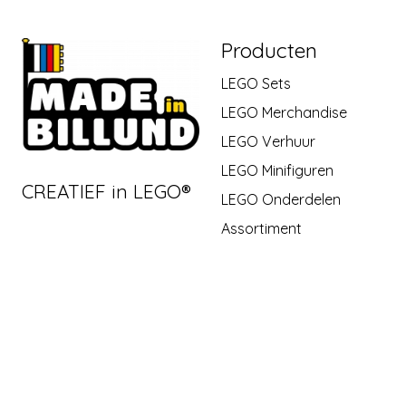
Producten
LEGO Sets
LEGO Merchandise
LEGO Verhuur
LEGO Minifiguren
CREATIEF in LEGO®
LEGO Onderdelen
Assortiment