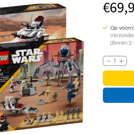
€69,
Op voorr
Verzonden
(Binnen 2