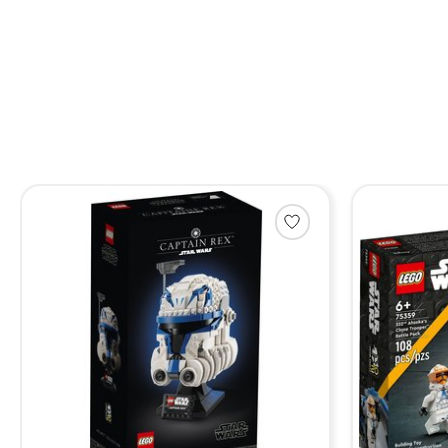
Items van productcarrousel