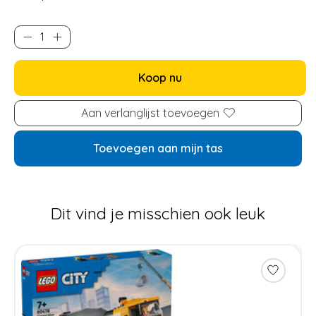
Koop nu
Aan verlanglijst toevoegen
Toevoegen aan mijn tas
Dit vind je misschien ook leuk
Items van productcarrousel