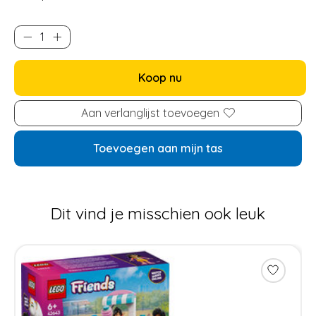
Koop nu
Aan verlanglijst toevoegen
Toevoegen aan mijn tas
Dit vind je misschien ook leuk
Items van productcarrousel