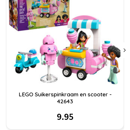
LEGO Suikerspinkraam en scooter -
42643
9.95