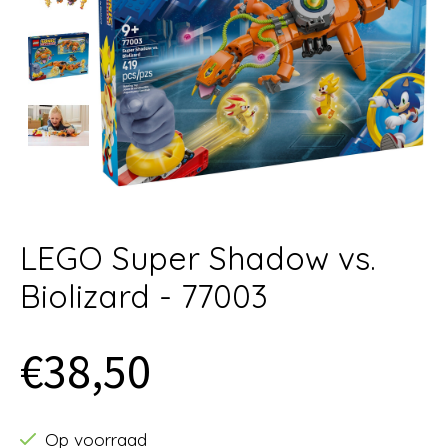
LEGO Super Shadow vs.
Biolizard - 77003
€38,50
Op voorraad