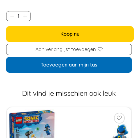
Koop nu
Aan verlanglijst toevoegen
Toevoegen aan mijn tas
Dit vind je misschien ook leuk
Items van productcarrousel