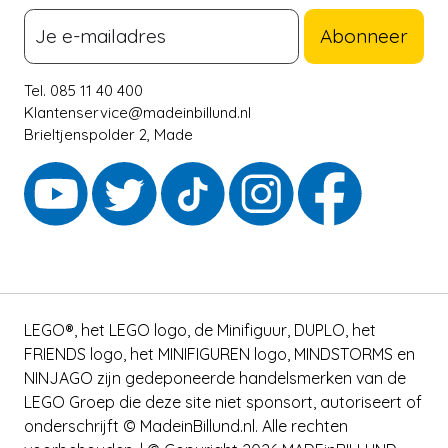
Abonneer
Tel. 085 11 40 400
Klantenservice@madeinbillund.nl
Brieltjenspolder 2, Made
LEGO®, het LEGO logo, de Minifiguur, DUPLO, het
FRIENDS logo, het MINIFIGUREN logo, MINDSTORMS en
NINJAGO zijn gedeponeerde handelsmerken van de
LEGO Groep die deze site niet sponsort, autoriseert of
onderschrijft © MadeinBillund.nl. Alle rechten