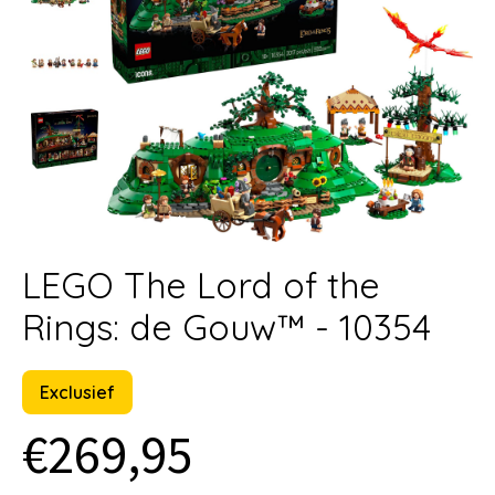
LEGO The Lord of the
Rings: de Gouw™ - 10354
Exclusief
€269,95