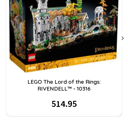
LEGO The Lord of the Rings:
RIVENDELL™ - 10316
514.95