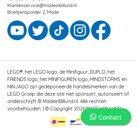
Klantenservice@madeinbillund.nl
Brieltjenspolder 2, Made
LEGO®, het LEGO logo, de Minifiguur, DUPLO, het
FRIENDS logo, het MINIFIGUREN logo, MINDSTORMS en
NINJAGO zijn gedeponeerde handelsmerken van de
LEGO Groep die deze site niet sponsort, autoriseert of
onderschrijft © MadeinBillund.nl. Alle rechten
voorbehouden. | © Copyright 2026 MADEinBILLUND
Contact