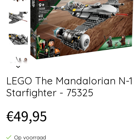
LEGO The Mandalorian N-1
Starfighter - 75325
€49,95
Op voorraad