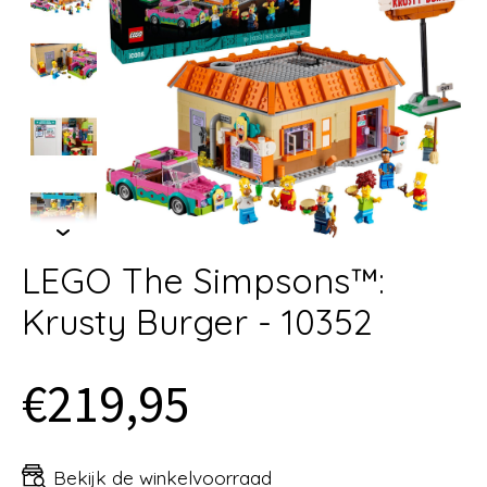
LEGO The Simpsons™:
Krusty Burger - 10352
€219,95
Bekijk de winkelvoorraad