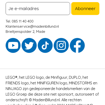
Abonneer
Tel. 085 11 40 400
Klantenservice@madeinbillund.nl
Brieltjenspolder 2, Made
LEGO®, het LEGO logo, de Minifiguur, DUPLO, het
FRIENDS logo, het MINIFIGUREN logo, MINDSTORMS en
NINJAGO zijn gedeponeerde handelsmerken van de
LEGO Groep die deze site niet sponsort, autoriseert of
onderschrijft © MadeinBillund.nl. Alle rechten