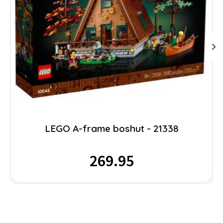
LEGO A-frame boshut - 21338
269.95