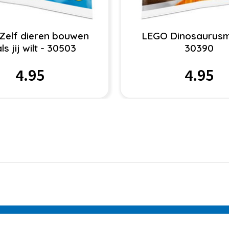
Zelf dieren bouwen
LEGO Dinosaurusm
ls jij wilt - 30503
30390
4.95
4.95