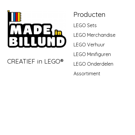
Producten
LEGO Sets
LEGO Merchandise
LEGO Verhuur
LEGO Minifiguren
CREATIEF in LEGO®
LEGO Onderdelen
Assortiment