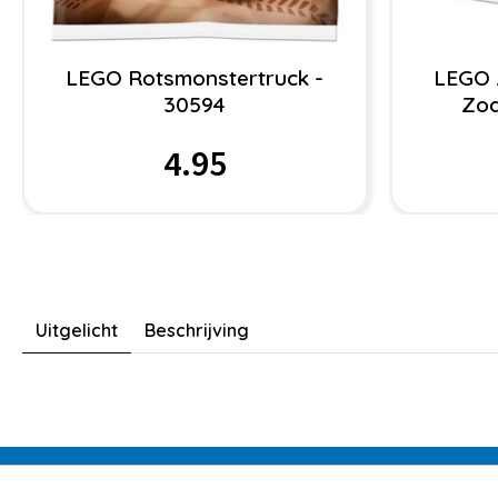
LEGO Rotsmonstertruck -
LEGO 
30594
Zoa
4.95
Uitgelicht
Beschrijving