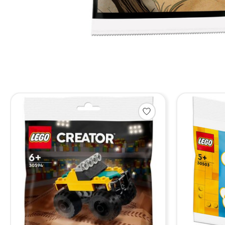
Items van productcarrousel