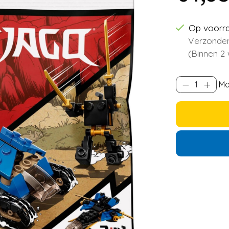
Op voorr
Verzonden
(Binnen 2
Ma