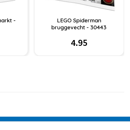
arkt -
LEGO Spiderman
bruggevecht - 30443
4.95