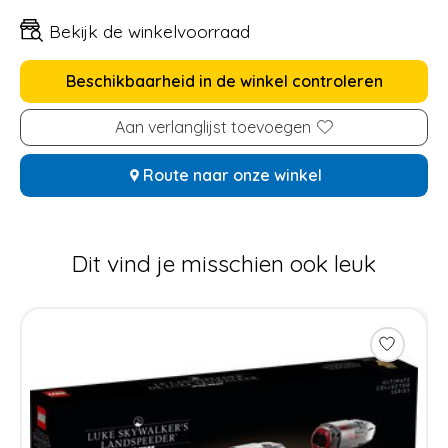
Bekijk de winkelvoorraad
Beschikbaarheid in de winkel controleren
Aan verlanglijst toevoegen
Route naar onze winkel
Dit vind je misschien ook leuk
Items van productcarrousel