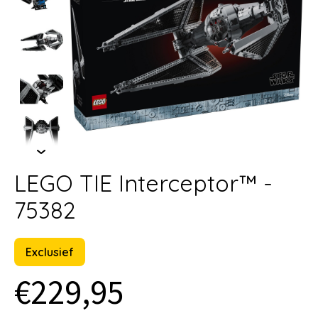
LEGO TIE Interceptor™ -
75382
Exclusief
€229,95