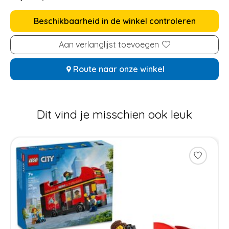
Beschikbaarheid in de winkel controleren
Aan verlanglijst toevoegen
Route naar onze winkel
Dit vind je misschien ook leuk
Items van productcarrousel