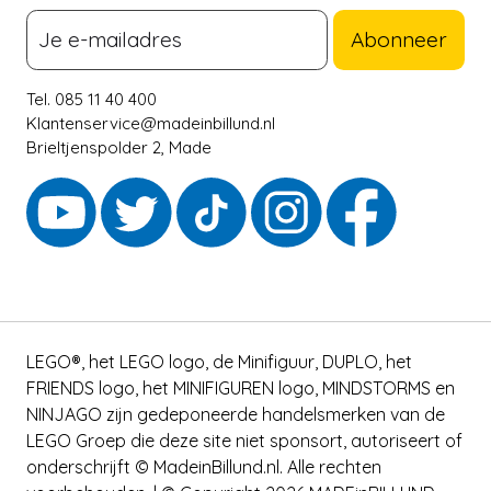
Abonneer
Tel. 085 11 40 400
Klantenservice@madeinbillund.nl
Brieltjenspolder 2, Made
LEGO®, het LEGO logo, de Minifiguur, DUPLO, het
FRIENDS logo, het MINIFIGUREN logo, MINDSTORMS en
NINJAGO zijn gedeponeerde handelsmerken van de
LEGO Groep die deze site niet sponsort, autoriseert of
onderschrijft © MadeinBillund.nl. Alle rechten