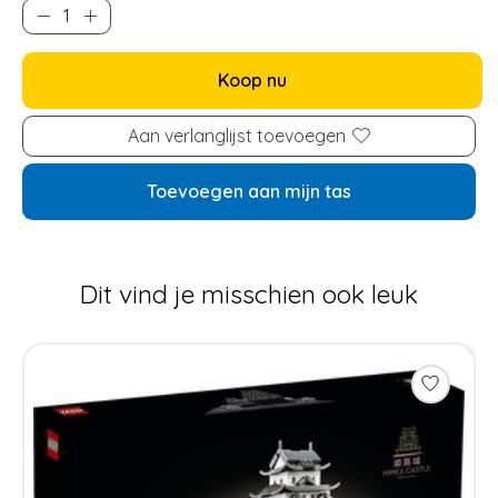
Koop nu
Aan verlanglijst toevoegen
Toevoegen aan mijn tas
Dit vind je misschien ook leuk
Items van productcarrousel