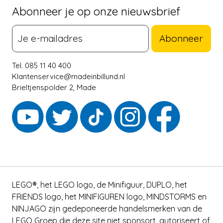
Abonneer je op onze nieuwsbrief
Abonneer
Tel. 085 11 40 400
Klantenservice@madeinbillund.nl
Brieltjenspolder 2, Made
LEGO®, het LEGO logo, de Minifiguur, DUPLO, het
FRIENDS logo, het MINIFIGUREN logo, MINDSTORMS en
NINJAGO zijn gedeponeerde handelsmerken van de
LEGO Groep die deze site niet sponsort, autoriseert of