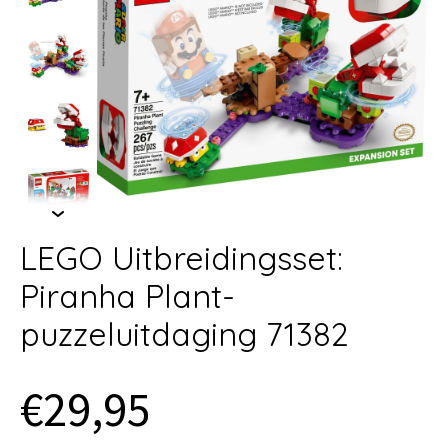
LEGO Uitbreidingsset:
Piranha Plant-
puzzeluitdaging 71382
€29,95