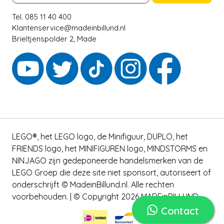
Tel. 085 11 40 400
Klantenservice@madeinbillund.nl
Brieltjenspolder 2, Made
LEGO®, het LEGO logo, de Minifiguur, DUPLO, het
FRIENDS logo, het MINIFIGUREN logo, MINDSTORMS en
NINJAGO zijn gedeponeerde handelsmerken van de
LEGO Groep die deze site niet sponsort, autoriseert of
onderschrijft © MadeinBillund.nl. Alle rechten
voorbehouden. | © Copyright 2026 MADEinBILLUND
Contact