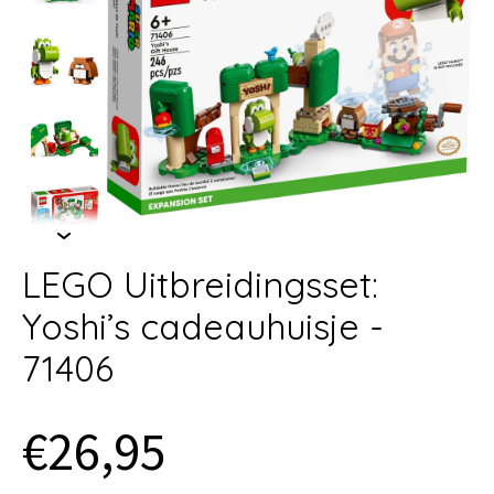
LEGO Uitbreidingsset:
Yoshi’s cadeauhuisje -
71406
€26,95