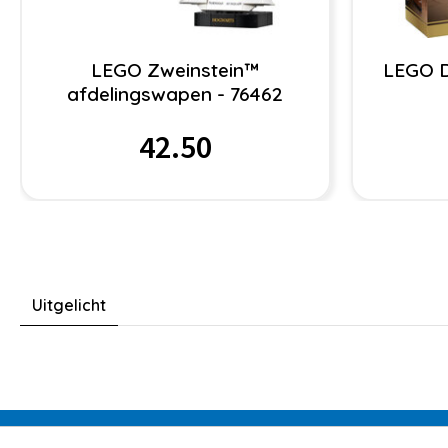
LEGO Zweinstein™
LEGO D
afdelingswapen - 76462
42.50
Uitgelicht