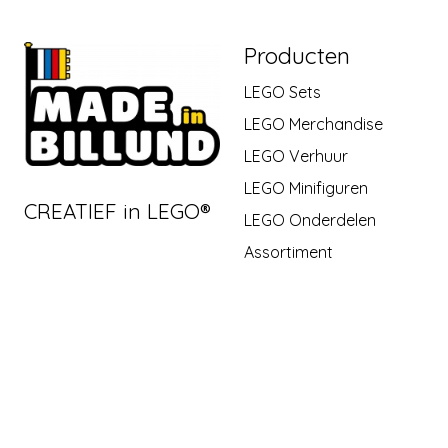
Producten
LEGO Sets
LEGO Merchandise
LEGO Verhuur
LEGO Minifiguren
CREATIEF in LEGO®
LEGO Onderdelen
Assortiment