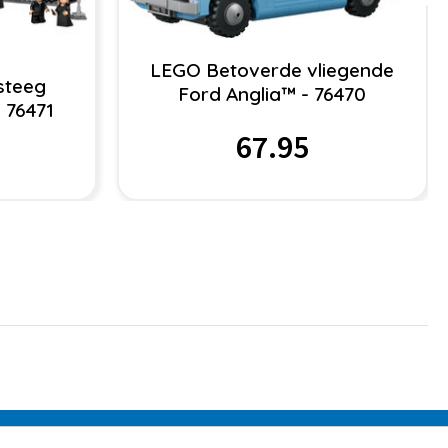
LEGO Betoverde vliegende
steeg
Ford Anglia™ - 76470
 76471
67.95