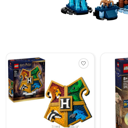
Items van productcarrousel