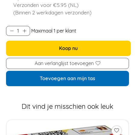
Verzonden voor €5.95 (NL)
(Binnen 2 werkdagen verzonden)
Maximaal 1 per klant
Koop nu
Aan verlanglijst toevoegen
Toevoegen aan mijn tas
Dit vind je misschien ook leuk
Items van productcarrousel