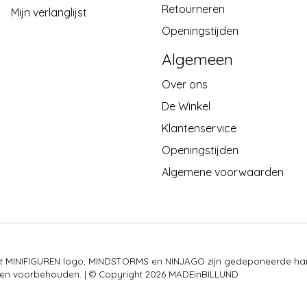
Retourneren
Mijn verlanglijst
Openingstijden
Algemeen
Over ons
De Winkel
Klantenservice
Openingstijden
Algemene voorwaarden
 het MINIFIGUREN logo, MINDSTORMS en NINJAGO zijn gedeponeerde ha
rechten voorbehouden. | © Copyright 2026 MADEinBILLUND