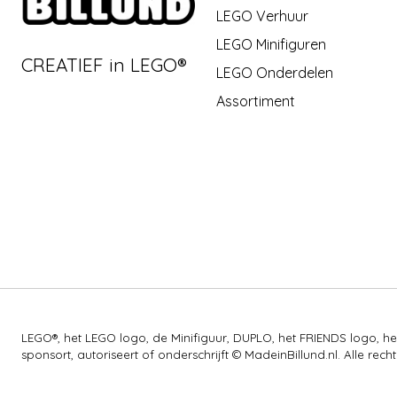
LEGO Verhuur
LEGO Minifiguren
CREATIEF in LEGO®
LEGO Onderdelen
Assortiment
LEGO®, het LEGO logo, de Minifiguur, DUPLO, het FRIENDS logo,
sponsort, autoriseert of onderschrijft © MadeinBillund.nl. Alle 