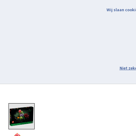
Wij slaan cooki
Binnen 2 werkdagen verzonden.
Assortiment
Product image slideshow Items