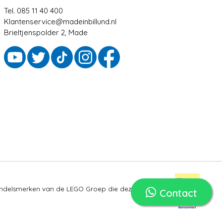
Tel. 085 11 40 400
Klantenservice@madeinbillund.nl
Brieltjenspolder 2, Made
ndelsmerken van de LEGO Groep die deze site niet
Contact