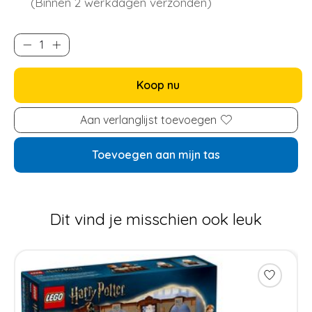
(Binnen 2 werkdagen verzonden)
Koop nu
Aan verlanglijst toevoegen
Toevoegen aan mijn tas
Dit vind je misschien ook leuk
Items van productcarrousel