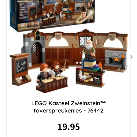
LEGO Kasteel Zweinstein™:
toverspreukenles - 76442
19.95