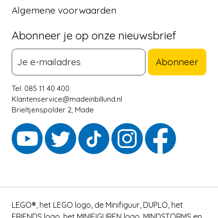
Algemene voorwaarden
Abonneer je op onze nieuwsbrief
Abonneer
Tel. 085 11 40 400
Klantenservice@madeinbillund.nl
Brieltjenspolder 2, Made
LEGO®, het LEGO logo, de Minifiguur, DUPLO, het
FRIENDS logo, het MINIFIGUREN logo, MINDSTORMS en